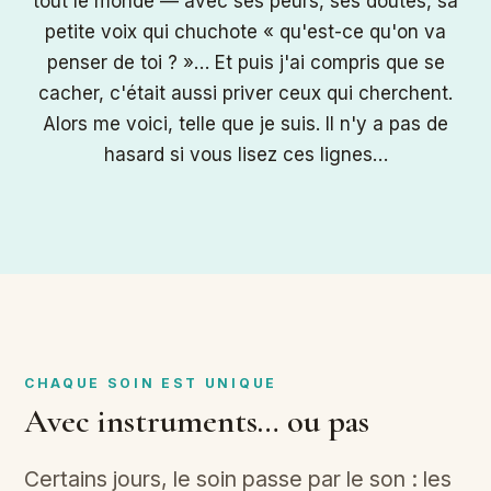
tout le monde — avec ses peurs, ses doutes, sa
petite voix qui chuchote « qu'est-ce qu'on va
penser de toi ? »… Et puis j'ai compris que se
cacher, c'était aussi priver ceux qui cherchent.
Alors me voici, telle que je suis. Il n'y a pas de
hasard si vous lisez ces lignes…
CHAQUE SOIN EST UNIQUE
Avec instruments… ou pas
Certains jours, le soin passe par le son : les