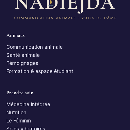
Animaux
Communication animale
Santé animale
Témoignages
Formation & espace étudiant
Prendre soin
Médecine intégrée
Nutrition
Le Féminin
Soins vibratoires