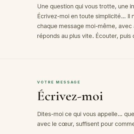
Une question qui vous trotte, une i
Écrivez-moi en toute simplicité… Il n
chaque message moi-même, avec at
réponds au plus vite. Écouter, puis 
VOTRE MESSAGE
Écrivez-moi
Dites-moi ce qui vous appelle… qu
avec le cœur, suffisent pour comm