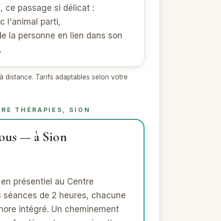
, ce passage si délicat :
l'animal parti,
 la personne en lien dans son
…
à distance. Tarifs adaptables selon votre
TRE THÉRAPIES, SION
vous — à Sion
en présentiel au Centre
 3 séances de 2 heures, chacune
nore intégré. Un cheminement