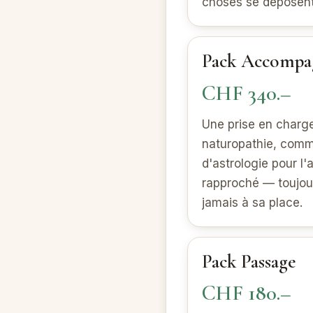
choses se déposent
Pack Accompa
CHF 340.–
Une prise en charge
naturopathie, comm
d'astrologie pour l'a
rapproché — toujou
jamais à sa place.
Pack Passage
CHF 180.–