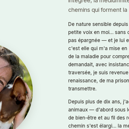
intégrée, la médiumnité
chemins qui forment la
De nature sensible depuis 
petite voix en moi… sans o
pas épargnée — et je lui e
c'est elle qui m'a mise en 
de la maladie pour compre
demandait, avec insistanc
traversée, je suis revenu
renaissance, de ma prison 
transmettre.
Depuis plus de dix ans, j
animaux — d'abord sous l
de bien-être et au fil des
chemin s'est élargi… la mé