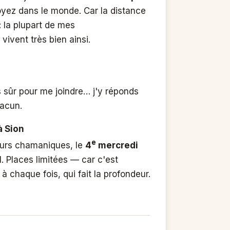
oyez dans le monde. Car la distance
: la plupart de mes
vent très bien ainsi.
s sûr pour me joindre… j'y réponds
hacun.
 Sion
e
ours chamaniques, le
4
mercredi
l
. Places limitées — car c'est
s à chaque fois, qui fait la profondeur.