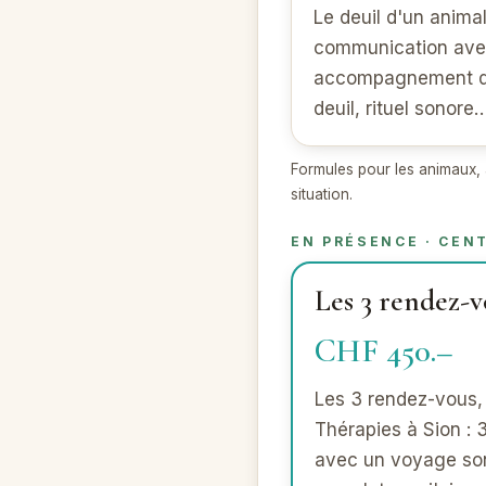
Le deuil d'un animal
communication avec 
accompagnement de
deuil, rituel sonore
Formules pour les animaux, 
situation.
EN PRÉSENCE · CEN
Les 3 rendez-
CHF 450.–
Les 3 rendez-vous, 
Thérapies à Sion :
avec un voyage so