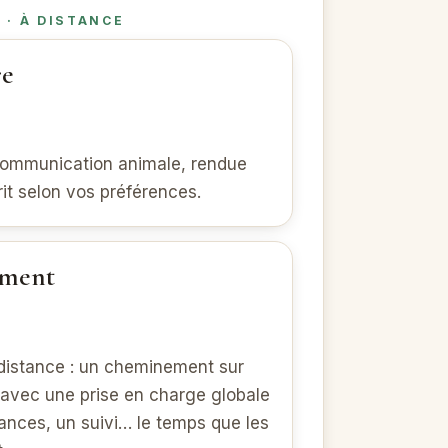
 · À DISTANCE
re
 communication animale, rendue
rit selon vos préférences.
ement
istance : un cheminement sur
 avec une prise en charge globale
ances, un suivi… le temps que les