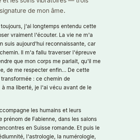
 et les soins vibratoires — trois
 signature de mon âme.
toujours, j'ai longtemps entendu cette
ser vraiment l'écouter. La vie ne m'a
n suis aujourd'hui reconnaissante, car
chemin. Il m'a fallu traverser l'épreuve
ndre que mon corps me parlait, qu'il me
e, de me respecter enfin… De cette
e transformée : ce chemin de
à ma liberté, je l'ai vécu avant de le
'accompagne les humains et leurs
e prénom de Fabienne, dans les salons
 rencontres en Suisse romande. Et puis le
diumnité, l'astrologie, la numérologie,