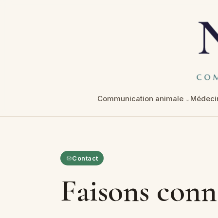
Communication animale
Médecin
Contact
Faisons conn