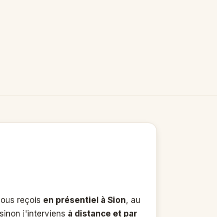
 vous reçois
en présentiel à Sion
, au
sinon j'interviens
à distance et par