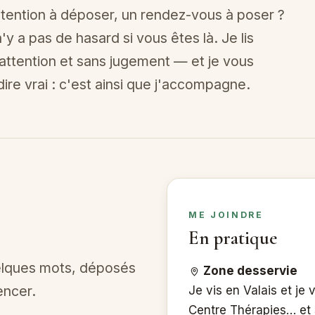
ntention à déposer, un rendez-vous à poser ?
'y a pas de hasard si vous êtes là. Je lis
tention et sans jugement — et je vous
dire vrai : c'est ainsi que j'accompagne.
ME JOINDRE
En pratique
elques mots, déposés
Zone desservie
encer.
Je vis en Valais et je
Centre Thérapies… et 