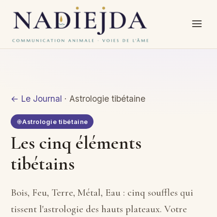
← Le Journal
· Astrologie tibétaine
Astrologie tibétaine
Les cinq éléments
tibétains
Bois, Feu, Terre, Métal, Eau : cinq souffles qui
tissent l'astrologie des hauts plateaux. Votre