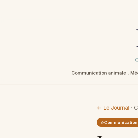
Communication animale
Méd
← Le Journal
· C
Communication