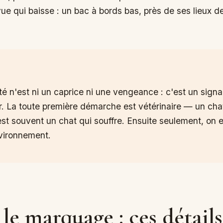
ue qui baisse : un bac à bords bas, près de ses lieux 
é n'est ni un caprice ni une vengeance : c'est un signa
. La toute première démarche est vétérinaire — un chat
st souvent un chat qui souffre. Ensuite seulement, on e
nvironnement.
 le marquage : ces détails