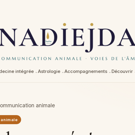
ecine intégrée
Astrologie
Accompagnements
Découvrir
ommunication animale
 animale