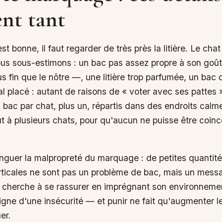
nt tant
t bonne, il faut regarder de très près la litière. Le cha
us sous-estimons : un bac pas assez propre à son goû
us fin que le nôtre —, une litière trop parfumée, un bac 
l placé : autant de raisons de « voter avec ses pattes 
n bac par chat, plus un, répartis dans des endroits calm
 à plusieurs chats, pour qu'aucun ne puisse être coinc
stinguer la malpropreté du marquage : de petites quanti
ticales ne sont pas un problème de bac, mais un message
 cherche à se rassurer en imprégnant son environneme
signe d'une insécurité — et punir ne fait qu'augmenter le
er.