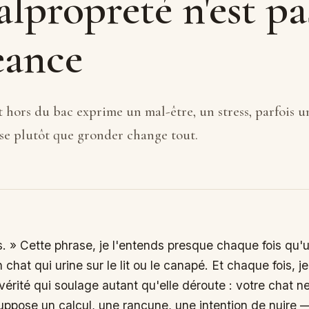
lpropreté n'est pa
eance
t hors du bac exprime un mal-être, un stress, parfois u
se plutôt que gronder change tout.
rès. » Cette phrase, je l'entends presque chaque fois qu'
chat qui urine sur le lit ou le canapé. Et chaque fois, 
rité qui soulage autant qu'elle déroute : votre chat n
ppose un calcul, une rancune, une intention de nuire 