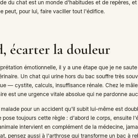
peut, pour lui, faire vaciller tout l'édifice.
, écarter la douleur
prétation émotionnelle, il y a une étape que je ne saute 
érinaire. Un chat qui urine hors du bac souffre très sou
e — cystite, calculs, insuffisance rénale. Chez le mâle
aire est une urgence vitale absolue qui ne pardonne auc
malade pour un accident qu'il subit lui-même est doubl
 pose toujours cette règle : d'abord le corps, ensuite l
nimale intervient en complément de la médecine, jamai
at, pensez aussi à l'arthrose qui transforme un bac à r