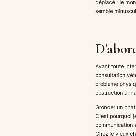
semble minuscule 
D'abord
Avant toute inter
consultation vét
problème physiqu
obstruction urin
Gronder un chat 
C'est pourquoi je
communication a
Chez le vieux ch