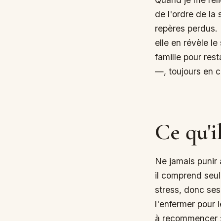
de l'ordre de la
repères perdus.
elle en révèle l
famille pour res
—, toujours en c
Ce qu'i
Ne jamais punir a
il comprend seu
stress, donc ses
l'enfermer pour l
à recommencer : 