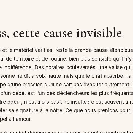
ss, cette cause invisible
 et le matériel vérifiés, reste la grande cause silencieus
l de territoire et de routine, bien plus sensible qu'il n'
e indifférence. Des horaires bouleversés, une valise qui 
sonne ne dit à voix haute mais que le chat absorbe : la
pe d'une pression qu'il ne sait pas évacuer autrement. 
 d'un bébé, est l'un des déclencheurs les plus fréquents.
tre odeur, n'est alors pas une insulte : c'est souvent un
er sa signature à la nôtre. Ce que nous prenions pour
pel à l'amour.
e à un chat devenu « malpropre », ce qui remonte est 