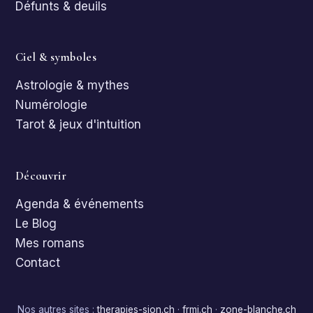
Défunts & deuils
Ciel & symboles
Astrologie & mythes
Numérologie
Tarot & jeux d'intuition
Découvrir
Agenda & événements
Le Blog
Mes romans
Contact
Nos autres sites :
therapies-sion.ch
·
frmi.ch
·
zone-blanche.ch