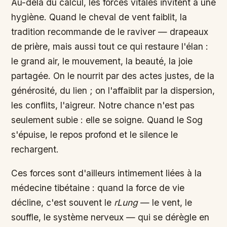
Au-delà du calcul, les forces vitales invitent à une
hygiène. Quand le cheval de vent faiblit, la
tradition recommande de le raviver — drapeaux
de prière, mais aussi tout ce qui restaure l'élan :
le grand air, le mouvement, la beauté, la joie
partagée. On le nourrit par des actes justes, de la
générosité, du lien ; on l'affaiblit par la dispersion,
les conflits, l'aigreur. Notre chance n'est pas
seulement subie : elle se soigne. Quand le Sog
s'épuise, le repos profond et le silence le
rechargent.
Ces forces sont d'ailleurs intimement liées à la
médecine tibétaine : quand la force de vie
décline, c'est souvent le
rLung
— le vent, le
souffle, le système nerveux — qui se dérègle en