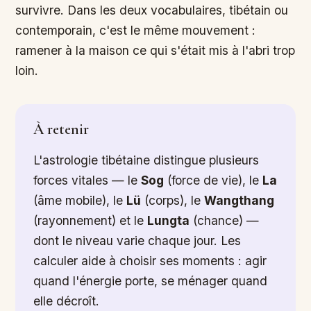
survivre. Dans les deux vocabulaires, tibétain ou
contemporain, c'est le même mouvement :
ramener à la maison ce qui s'était mis à l'abri trop
loin.
À retenir
L'astrologie tibétaine distingue plusieurs
forces vitales — le
Sog
(force de vie), le
La
(âme mobile), le
Lü
(corps), le
Wangthang
(rayonnement) et le
Lungta
(chance) —
dont le niveau varie chaque jour. Les
calculer aide à choisir ses moments : agir
quand l'énergie porte, se ménager quand
elle décroît.