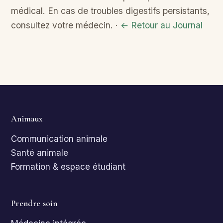
médical. En cas de troubles digestifs persistants,
consultez votre médecin. ·
← Retour au Journal
Animaux
Communication animale
Santé animale
Formation & espace étudiant
Prendre soin