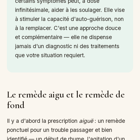
certains symptômes peut, à dose
infinitésimale, aider à les soulager. Elle vise
à stimuler la capacité d'auto-guérison, non
à la remplacer. C'est une approche douce
et complémentaire — elle ne dispense
jamais d'un diagnostic ni des traitements
que votre situation requiert.
Le remède aigu et le remède de
fond
Il y a d'abord la prescription
aiguë
: un remède
ponctuel pour un trouble passager et bien
identifié — un début de rhume, l'agitation d'un