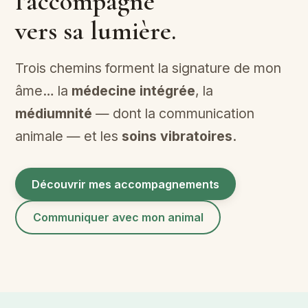
l'accompagne
vers sa lumière.
Trois chemins forment la signature de mon
âme… la
médecine intégrée
, la
médiumnité
— dont la communication
animale — et les
soins vibratoires
.
Découvrir mes accompagnements
Communiquer avec mon animal