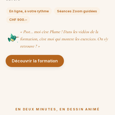
En ligne, à votre rythme
Séances Zoom guidées
CHF 900.–
« Psst… moi c'est Plume ! Dans les vidéos de la
formation, c'est moi qui montre les exercices. On s'y
retrouve ? »
Découvrir la formation
EN DEUX MINUTES, EN DESSIN ANIMÉ