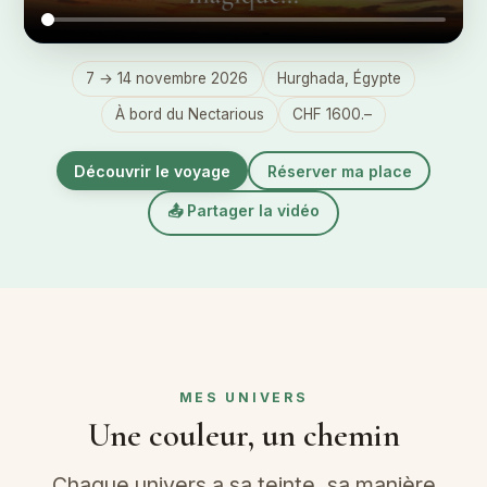
7 → 14 novembre 2026
Hurghada, Égypte
À bord du Nectarious
CHF 1600.–
Découvrir le voyage
Réserver ma place
📤 Partager la vidéo
MES UNIVERS
Une couleur, un chemin
Chaque univers a sa teinte, sa manière