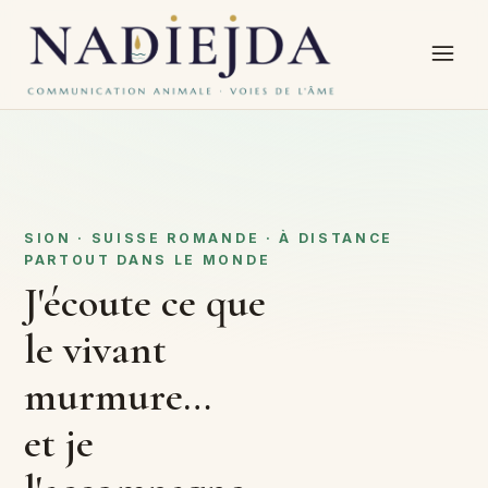
SION · SUISSE ROMANDE · À DISTANCE
PARTOUT DANS LE MONDE
J'écoute ce que
le vivant
murmure…
et je